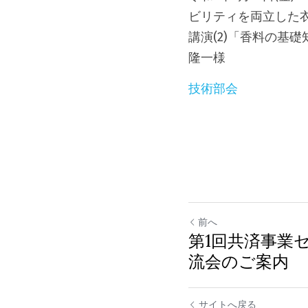
ビリティを両立した
講演(2)「香料の基
隆一様
技術部会
前へ
第1回共済事業
流会のご案内
サイトへ戻る