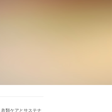
性～衣類ケアとサステナ