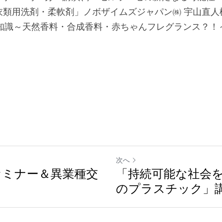
衣類用洗剤・柔軟剤」ノボザイムズジャパン㈱ 宇山直人
礎知識～天然香料・合成香料・赤ちゃんフレグランス？！
次へ
セミナー＆異業種交
「持続可能な社会
のプラスチック」