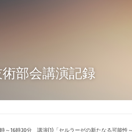
回技術部会講演記録
)14時～16時30分　講演(1)「セルラーゼの新たなる可能