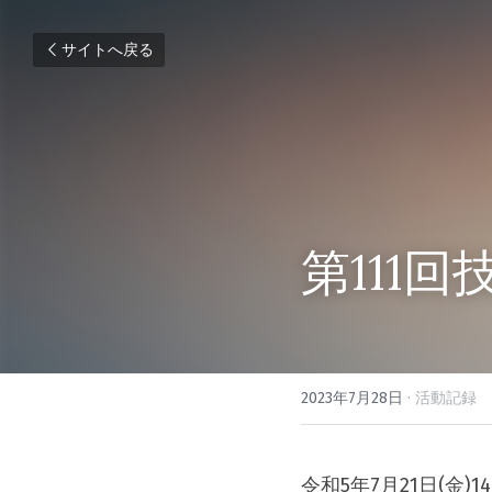
サイトへ戻る
第111
2023年7月28日
·
活動記録
令和5年7月21日(金