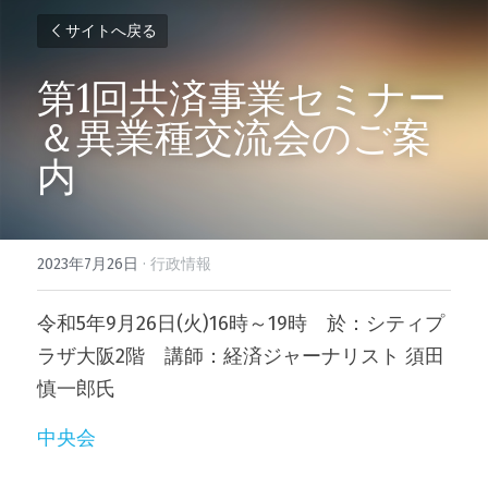
サイトへ戻る
第1回共済事業セミナー
＆異業種交流会のご案
内
2023年7月26日
·
行政情報
令和5年9月26日(火)16時～19時　於：シティプ
ラザ大阪2階　講師：経済ジャーナリスト 須田
慎一郎氏
中央会