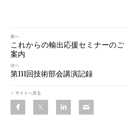
前へ
これからの輸出応援セミナーのご
案内
次へ
第111回技術部会講演記録
サイトへ戻る