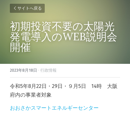
サイトへ戻る
初期投資不要の太陽光
発電導入のWEB説明会
開催
2023年8月18日
·
行政情報
令和5年8月22日・29日・９月5日　14時　大阪
府内の事業者対象
おおさかスマートエネルギーセンター