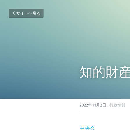
サイトへ戻る
知的財産
2022年11月2日
·
行政情報
中央会