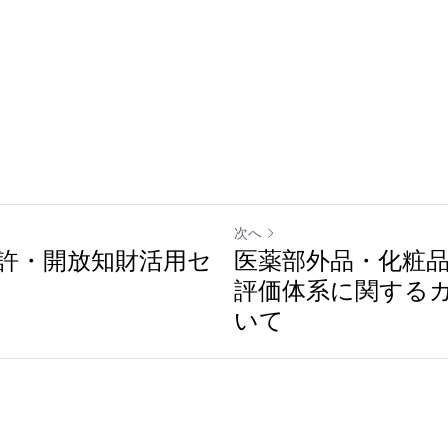
次へ
許・開放知財活用セ
医薬部外品・化粧
評価体系に関する
いて