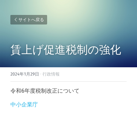
サイトへ戻る
賃上げ促進税制の強化
2024年1月29日
·
行政情報
令和6年度税制改正について
中小企業庁