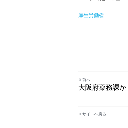
厚生労働省
前へ
大阪府薬務課か
サイトへ戻る