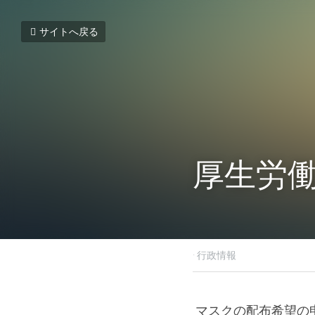
サイトへ戻る
厚生労
2022年1月14日
·
行政情報
 マスクの配布希望の