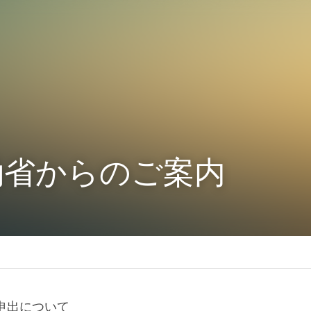
働省からのご案内
申出について