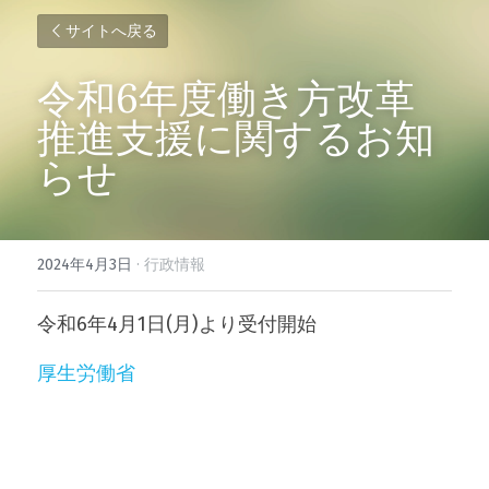
サイトへ戻る
令和6年度働き方改革
推進支援に関するお知
らせ
2024年4月3日
·
行政情報
令和6年4月1日(月)より受付開始
厚生労働省