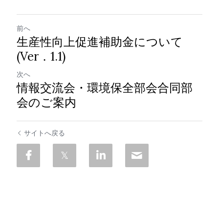
前へ
生産性向上促進補助金について
(Ver．1.1)
次へ
情報交流会・環境保全部会合同部
会のご案内
サイトへ戻る