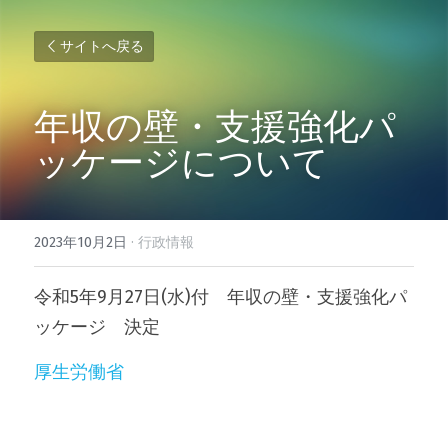
サイトへ戻る
年収の壁・支援強化パ
ッケージについて
2023年10月2日
·
行政情報
令和5年9月27日(水)付　年収の壁・支援強化パ
ッケージ　決定
厚生労働省