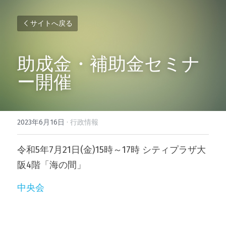
サイトへ戻る
助成金・補助金セミナ
ー開催
2023年6月16日
·
行政情報
令和5年7月21日(金)15時～17時 シティプラザ大
阪4階「海の間」
中央会